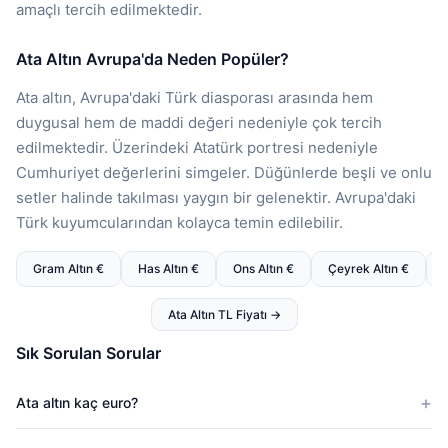
amaçlı tercih edilmektedir.
Ata Altın Avrupa'da Neden Popüler?
Ata altın, Avrupa'daki Türk diasporası arasında hem
duygusal hem de maddi değeri nedeniyle çok tercih
edilmektedir. Üzerindeki Atatürk portresi nedeniyle
Cumhuriyet değerlerini simgeler. Düğünlerde beşli ve onlu
setler halinde takılması yaygın bir gelenektir. Avrupa'daki
Türk kuyumcularından kolayca temin edilebilir.
Gram Altın €
Has Altın €
Ons Altın €
Çeyrek Altın €
Ata Altın TL Fiyatı →
Sık Sorulan Sorular
Ata altın kaç euro?