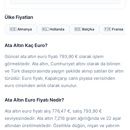
Ülke Fiyatları
🇩🇪 Almanya
🇳🇱 Hollanda
🇧🇪 Belçika
🇫🇷 Fransa
Ata Altın Kaç Euro?
Güncel ata altın euro fiyatı 793,90 € olarak işlem
görmektedir. Ata altın, Cumhuriyet altını olarak da bilinen
ve Türk diasporasında yaygın şekilde alınıp satılan bir altın
türüdür. Euro fiyatı, Kapalıçarşı canlı piyasa verisinden
euro cinsinden anlık olarak sunulur.
Ata Altın Euro Fiyatı Nedir?
Ata altın euro fiyatı alış 776,47 €, satış 793,90 €
seviyesindedir. Ata altın 7,216 gram ağırlığında ve 22 ayar
altından üretilmektedir. Özellikle düğün, nişan ve yatırım