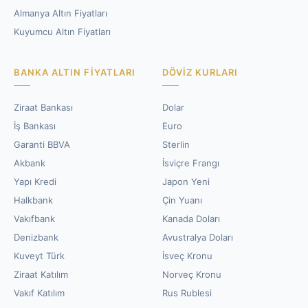
Almanya Altın Fiyatları
Kuyumcu Altın Fiyatları
BANKA ALTIN FIYATLARI
DÖVIZ KURLARI
Ziraat Bankası
Dolar
İş Bankası
Euro
Garanti BBVA
Sterlin
Akbank
İsviçre Frangı
Yapı Kredi
Japon Yeni
Halkbank
Çin Yuanı
Vakıfbank
Kanada Doları
Denizbank
Avustralya Doları
Kuveyt Türk
İsveç Kronu
Ziraat Katılım
Norveç Kronu
Vakıf Katılım
Rus Rublesi