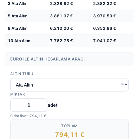
3 Ata Altın
2.328,82 €
2.382,32 €
5 Ata Altın
3.881,37 €
3.970,53 €
8 Ata Altın
6.210,20 €
6.352,86 €
10 Ata Altın
7.762,75 €
7.941,07 €
EURO ILE ALTIN HESAPLAMA ARACI
ALTIN TÜRÜ
MIKTAR
adet
Birim fiyat: 794,11 €
TOPLAM
794,11 €