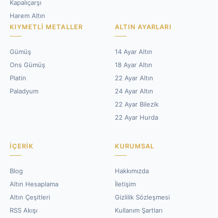
Kapalıçarşı
Harem Altın
KIYMETLI METALLER
ALTIN AYARLARI
Gümüş
14 Ayar Altın
Ons Gümüş
18 Ayar Altın
Platin
22 Ayar Altın
Paladyum
24 Ayar Altın
22 Ayar Bilezik
22 Ayar Hurda
İÇERIK
KURUMSAL
Blog
Hakkımızda
Altın Hesaplama
İletişim
Altın Çeşitleri
Gizlilik Sözleşmesi
RSS Akışı
Kullanım Şartları