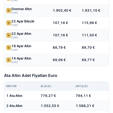
EURO
Gremse Altın
1.902,40 €
1.931,10 €
€
EURO
22 Ayar Bilezik
107,16 €
115,96 €
€
EURO
22 Ayar Altın
107,16 €
111,50 €
€
EURO
18 Ayar Altın
88,79 €
89,70 €
€
EURO
14 Ayar Altın
69,06 €
69,77 €
€
EURO
Ata Altın Adet Fiyatları Euro
MIKTAR
ALIŞ (€)
SATIŞ (€)
1 Ata Altın
776,27 €
794,11 €
2 Ata Altın
1.552,55 €
1.588,21 €