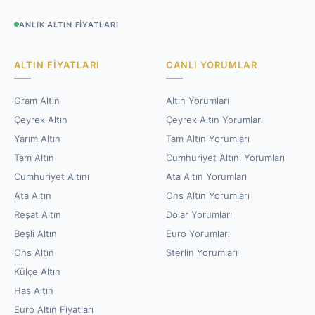
ANLIK ALTIN FIYATLARI
ALTIN FIYATLARI
CANLI YORUMLAR
Gram Altın
Altın Yorumları
Çeyrek Altın
Çeyrek Altın Yorumları
Yarım Altın
Tam Altın Yorumları
Tam Altın
Cumhuriyet Altını Yorumları
Cumhuriyet Altını
Ata Altın Yorumları
Ata Altın
Ons Altın Yorumları
Reşat Altın
Dolar Yorumları
Beşli Altın
Euro Yorumları
Ons Altın
Sterlin Yorumları
Külçe Altın
Has Altın
Euro Altın Fiyatları