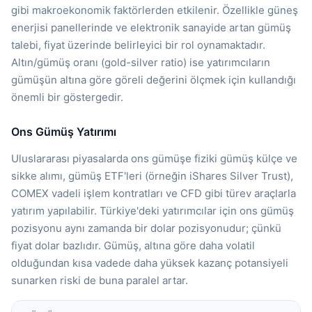
gibi makroekonomik faktörlerden etkilenir. Özellikle güneş
enerjisi panellerinde ve elektronik sanayide artan gümüş
talebi, fiyat üzerinde belirleyici bir rol oynamaktadır.
Altın/gümüş oranı (gold-silver ratio) ise yatırımcıların
gümüşün altına göre göreli değerini ölçmek için kullandığı
önemli bir göstergedir.
Ons Gümüş Yatırımı
Uluslararası piyasalarda ons gümüşe fiziki gümüş külçe ve
sikke alımı, gümüş ETF'leri (örneğin iShares Silver Trust),
COMEX vadeli işlem kontratları ve CFD gibi türev araçlarla
yatırım yapılabilir. Türkiye'deki yatırımcılar için ons gümüş
pozisyonu aynı zamanda bir dolar pozisyonudur; çünkü
fiyat dolar bazlıdır. Gümüş, altına göre daha volatil
olduğundan kısa vadede daha yüksek kazanç potansiyeli
sunarken riski de buna paralel artar.