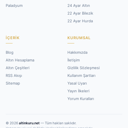
Paladyum
24 Ayar Altın
22 Ayar Bilezik
22 Ayar Hurda
İÇERIK
KURUMSAL
Blog
Hakkımızda
Altın Hesaplama
İletişim
Altın Çeşitleri
Gizlilik Sözleşmesi
RSS Akışı
Kullanım Şartları
Sitemap
Yasal Uyarı
Yayın İlkeleri
Yorum Kuralları
© 2026
altinkuru.net
— Tüm hakları saklıdır.