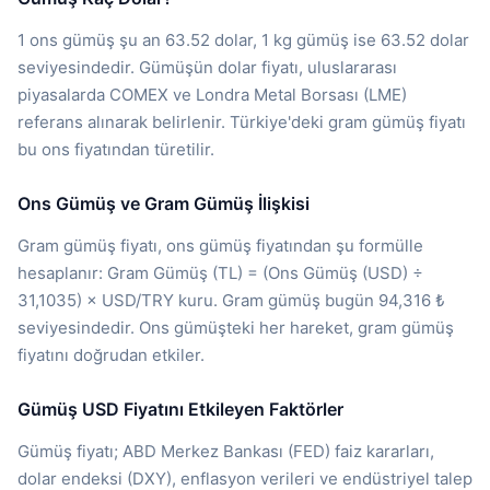
1 ons gümüş şu an 63.52 dolar, 1 kg gümüş ise 63.52 dolar
seviyesindedir. Gümüşün dolar fiyatı, uluslararası
piyasalarda COMEX ve Londra Metal Borsası (LME)
referans alınarak belirlenir. Türkiye'deki gram gümüş fiyatı
bu ons fiyatından türetilir.
Ons Gümüş ve Gram Gümüş İlişkisi
Gram gümüş fiyatı, ons gümüş fiyatından şu formülle
hesaplanır: Gram Gümüş (TL) = (Ons Gümüş (USD) ÷
31,1035) × USD/TRY kuru. Gram gümüş bugün 94,316 ₺
seviyesindedir. Ons gümüşteki her hareket, gram gümüş
fiyatını doğrudan etkiler.
Gümüş USD Fiyatını Etkileyen Faktörler
Gümüş fiyatı; ABD Merkez Bankası (FED) faiz kararları,
dolar endeksi (DXY), enflasyon verileri ve endüstriyel talep