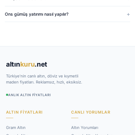
Ons gümüş yatırımı nasıl yapılır?
altın
kuru
.net
Türkiye'nin canlı altın, döviz ve kıymetli
maden fiyatları. Reklamsız, hızlı, eksiksiz.
ANLIK ALTIN FIYATLARI
ALTIN FIYATLARI
CANLI YORUMLAR
Gram Altın
Altın Yorumları