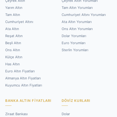
Çeyrek Altın
Çeyrek Altın Yorumları
Yarım Altın
Tam Altın Yorumları
Tam Altın
Cumhuriyet Altını Yorumları
Cumhuriyet Altını
Ata Altın Yorumları
Ata Altın
Ons Altın Yorumları
Reşat Altın
Dolar Yorumları
Beşli Altın
Euro Yorumları
Ons Altın
Sterlin Yorumları
Külçe Altın
Has Altın
Euro Altın Fiyatları
Almanya Altın Fiyatları
Kuyumcu Altın Fiyatları
BANKA ALTIN FIYATLARI
DÖVIZ KURLARI
Ziraat Bankası
Dolar