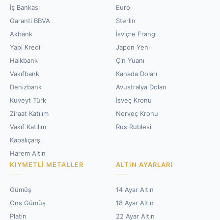
İş Bankası
Euro
Garanti BBVA
Sterlin
Akbank
İsviçre Frangı
Yapı Kredi
Japon Yeni
Halkbank
Çin Yuanı
Vakıfbank
Kanada Doları
Denizbank
Avustralya Doları
Kuveyt Türk
İsveç Kronu
Ziraat Katılım
Norveç Kronu
Vakıf Katılım
Rus Rublesi
Kapalıçarşı
Harem Altın
KIYMETLI METALLER
ALTIN AYARLARI
Gümüş
14 Ayar Altın
Ons Gümüş
18 Ayar Altın
Platin
22 Ayar Altın