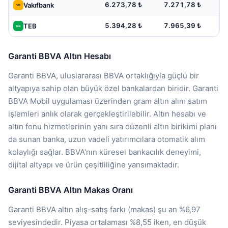
6.273,78 ₺
7.271,78 ₺
Vakıfbank
5.394,28 ₺
7.965,39 ₺
TEB
Garanti BBVA Altın Hesabı
Garanti BBVA, uluslararası BBVA ortaklığıyla güçlü bir
altyapıya sahip olan büyük özel bankalardan biridir. Garanti
BBVA Mobil uygulaması üzerinden gram altın alım satım
işlemleri anlık olarak gerçekleştirilebilir. Altın hesabı ve
altın fonu hizmetlerinin yanı sıra düzenli altın birikimi planı
da sunan banka, uzun vadeli yatırımcılara otomatik alım
kolaylığı sağlar. BBVA'nın küresel bankacılık deneyimi,
dijital altyapı ve ürün çeşitliliğine yansımaktadır.
Garanti BBVA Altın Makas Oranı
Garanti BBVA altın alış-satış farkı (makas) şu an %6,97
seviyesindedir. Piyasa ortalaması %8,55 iken, en düşük