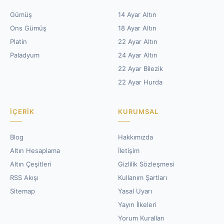
Gümüş
14 Ayar Altın
Ons Gümüş
18 Ayar Altın
Platin
22 Ayar Altın
Paladyum
24 Ayar Altın
22 Ayar Bilezik
22 Ayar Hurda
İÇERIK
KURUMSAL
Blog
Hakkımızda
Altın Hesaplama
İletişim
Altın Çeşitleri
Gizlilik Sözleşmesi
RSS Akışı
Kullanım Şartları
Sitemap
Yasal Uyarı
Yayın İlkeleri
Yorum Kuralları