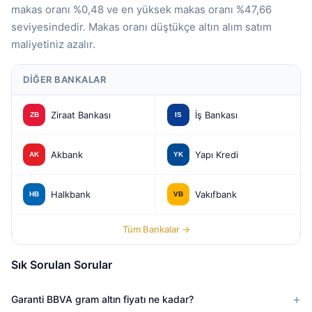
makas oranı %0,48 ve en yüksek makas oranı %47,66
seviyesindedir. Makas oranı düştükçe altın alım satım
maliyetiniz azalır.
DIĞER BANKALAR
Ziraat Bankası
İş Bankası
Akbank
Yapı Kredi
Halkbank
Vakıfbank
Tüm Bankalar →
Sık Sorulan Sorular
Garanti BBVA gram altın fiyatı ne kadar?