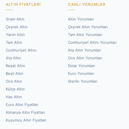
ALTIN FIYATLARI
CANLI YORUMLAR
Gram Altın
Altın Yorumları
Çeyrek Altın
Çeyrek Altın Yorumları
Yarım Altın
Tam Altın Yorumları
Tam Altın
Cumhuriyet Altını Yorumları
Cumhuriyet Altını
Ata Altın Yorumları
Ata Altın
Ons Altın Yorumları
Reşat Altın
Dolar Yorumları
Beşli Altın
Euro Yorumları
Ons Altın
Sterlin Yorumları
Külçe Altın
Has Altın
Euro Altın Fiyatları
Almanya Altın Fiyatları
Kuyumcu Altın Fiyatları