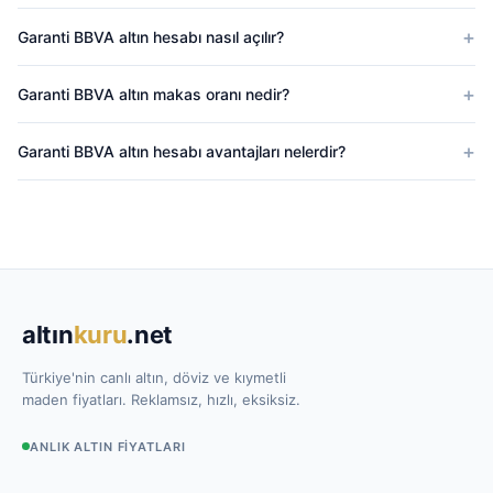
Garanti BBVA altın hesabı nasıl açılır?
Garanti BBVA altın makas oranı nedir?
Garanti BBVA altın hesabı avantajları nelerdir?
altın
kuru
.net
Türkiye'nin canlı altın, döviz ve kıymetli
maden fiyatları. Reklamsız, hızlı, eksiksiz.
ANLIK ALTIN FIYATLARI