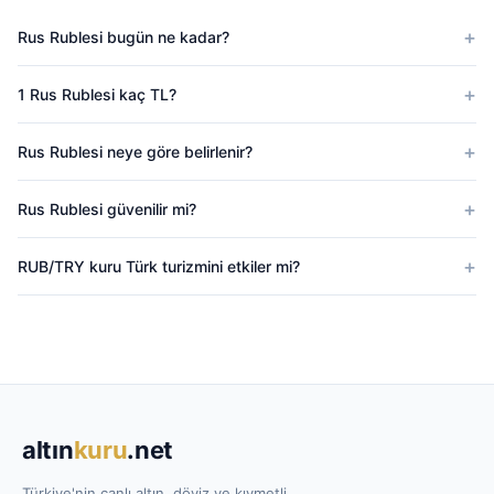
Rus Rublesi bugün ne kadar?
1 Rus Rublesi kaç TL?
Rus Rublesi neye göre belirlenir?
Rus Rublesi güvenilir mi?
RUB/TRY kuru Türk turizmini etkiler mi?
altın
kuru
.net
Türkiye'nin canlı altın, döviz ve kıymetli