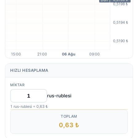
HIZLI HESAPLAMA
MIKTAR
rus-rublesi
1 rus-rublesi = 0,63 ₺
TOPLAM
0,63 ₺