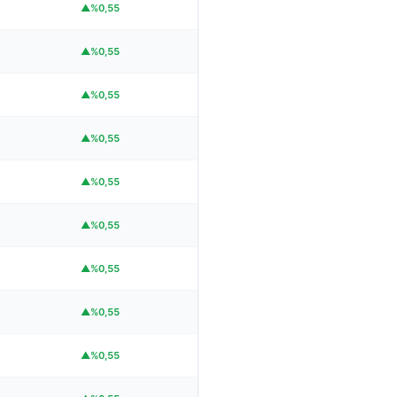
▲%0,55
▲%0,55
▲%0,55
▲%0,55
▲%0,55
▲%0,55
▲%0,55
▲%0,55
▲%0,55