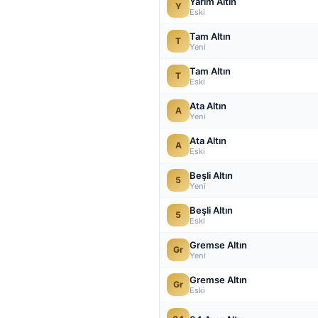
Yarım Altın
Y
Eski
Tam Altın
T
Yeni
Tam Altın
T
Eski
Ata Altın
A
Yeni
Ata Altın
A
Eski
Beşli Altın
5
Yeni
Beşli Altın
5
Eski
Gremse Altın
Gr
Yeni
Gremse Altın
Gr
Eski