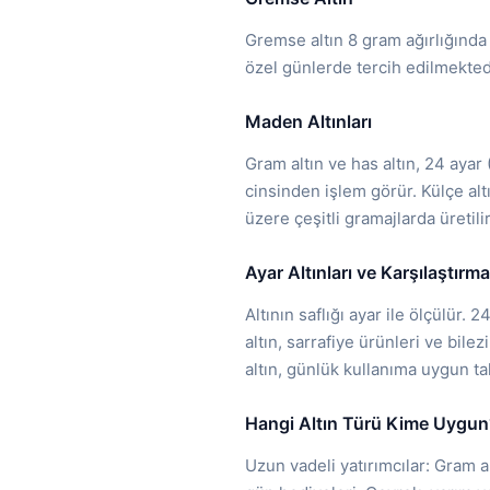
Gremse altın 8 gram ağırlığında 
özel günlerde tercih edilmekted
Maden Altınları
Gram altın ve has altın, 24 ayar
cinsinden işlem görür. Külçe alt
üzere çeşitli gramajlarda üretili
Ayar Altınları ve Karşılaştırma
Altının saflığı ayar ile ölçülür. 2
altın, sarrafiye ürünleri ve bilez
altın, günlük kullanıma uygun tak
Hangi Altın Türü Kime Uygun
Uzun vadeli yatırımcılar: Gram a