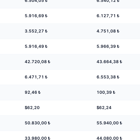
6.504,05
₺
6.540,12
₺
5.916,69
₺
6.127,71
₺
3.552,27
₺
4.751,08
₺
5.916,49
₺
5.966,39
₺
42.720,08
₺
43.664,38
₺
6.471,71
₺
6.553,38
₺
92,46
₺
100,39
₺
$62,20
$62,24
50.830,00
₺
55.940,00
₺
33.980,00
₺
44.080,00
₺