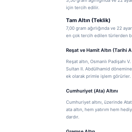
3,50 gram ağırlığında ve 22 ayar 
için tercih edilir.
Tam Altın (Teklik)
7,00 gram ağırlığında ve 22 ayar 
en çok tercih edilen türlerden bi
Reşat ve Hamit Altın (Tarihi Al
Reşat altın, Osmanlı Padişahı V
Sultan II. Abdülhamid dönemine ai
ek olarak primle işlem görürler
Cumhuriyet (Ata) Altını
Cumhuriyet altını, üzerinde Ata
ata altın, hem yatırım hem hedi
dardır.
Gremse Altın