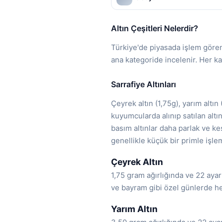
Altın Çeşitleri Nelerdir?
Türkiye'de piyasada işlem gören a
ana kategoride incelenir. Her kat
Sarrafiye Altınları
Çeyrek altın (1,75g), yarım altın 
kuyumcularda alınıp satılan altın
basım altınlar daha parlak ve ke
genellikle küçük bir primle işle
Çeyrek Altın
1,75 gram ağırlığında ve 22 ayar 
ve bayram gibi özel günlerde hed
Yarım Altın