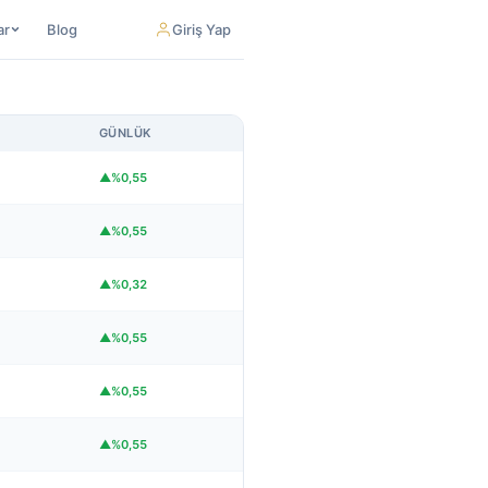
ar
Blog
Giriş Yap
GÜNLÜK
▲%0,55
▲%0,55
▲%0,32
▲%0,55
▲%0,55
▲%0,55