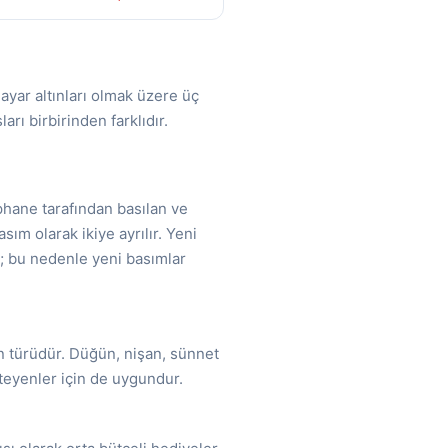
 ayar altınları olmak üzere üç
rı birbirinden farklıdır.
arphane tarafından basılan ve
sım olarak ikiye ayrılır. Yeni
r; bu nedenle yeni basımlar
tın türüdür. Düğün, nişan, sünnet
steyenler için de uygundur.