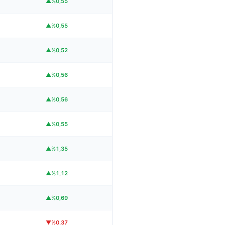
▲%0,55
▲%0,55
▲%0,52
▲%0,56
▲%0,56
▲%0,55
▲%1,35
▲%1,12
▲%0,69
▼%0,37