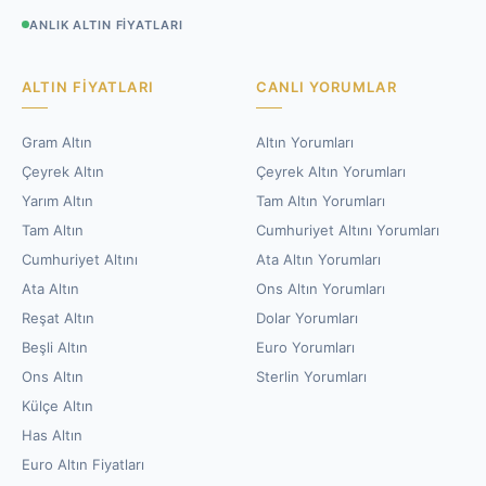
ANLIK ALTIN FIYATLARI
ALTIN FIYATLARI
CANLI YORUMLAR
Gram Altın
Altın Yorumları
Çeyrek Altın
Çeyrek Altın Yorumları
Yarım Altın
Tam Altın Yorumları
Tam Altın
Cumhuriyet Altını Yorumları
Cumhuriyet Altını
Ata Altın Yorumları
Ata Altın
Ons Altın Yorumları
Reşat Altın
Dolar Yorumları
Beşli Altın
Euro Yorumları
Ons Altın
Sterlin Yorumları
Külçe Altın
Has Altın
Euro Altın Fiyatları