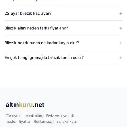
22 ayar bilezik kaç ayar?
Bilezik altını neden farklı fiyatlanır?
Bilezik bozdurunca ne kadar kayıp olur?
En çok hangi gramajda bilezik tercih edilir?
altın
kuru
.net
Türkiye'nin canlı altın, döviz ve kıymetli
maden fiyatları. Reklamsız, hızlı, eksiksiz.