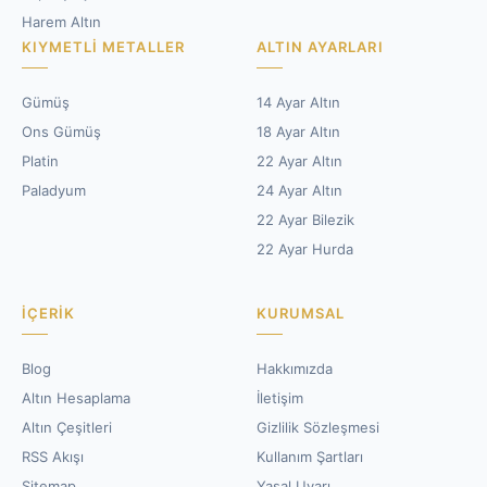
Harem Altın
KIYMETLI METALLER
ALTIN AYARLARI
Gümüş
14 Ayar Altın
Ons Gümüş
18 Ayar Altın
Platin
22 Ayar Altın
Paladyum
24 Ayar Altın
22 Ayar Bilezik
22 Ayar Hurda
İÇERIK
KURUMSAL
Blog
Hakkımızda
Altın Hesaplama
İletişim
Altın Çeşitleri
Gizlilik Sözleşmesi
RSS Akışı
Kullanım Şartları
Sitemap
Yasal Uyarı