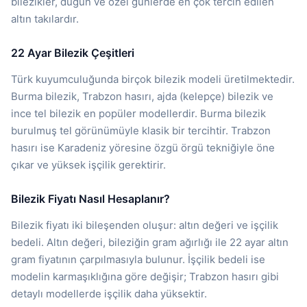
bilezikler, düğün ve özel günlerde en çok tercih edilen
altın takılardır.
22 Ayar Bilezik Çeşitleri
Türk kuyumculuğunda birçok bilezik modeli üretilmektedir.
Burma bilezik, Trabzon hasırı, ajda (kelepçe) bilezik ve
ince tel bilezik en popüler modellerdir. Burma bilezik
burulmuş tel görünümüyle klasik bir tercihtir. Trabzon
hasırı ise Karadeniz yöresine özgü örgü tekniğiyle öne
çıkar ve yüksek işçilik gerektirir.
Bilezik Fiyatı Nasıl Hesaplanır?
Bilezik fiyatı iki bileşenden oluşur: altın değeri ve işçilik
bedeli. Altın değeri, bileziğin gram ağırlığı ile 22 ayar altın
gram fiyatının çarpılmasıyla bulunur. İşçilik bedeli ise
modelin karmaşıklığına göre değişir; Trabzon hasırı gibi
detaylı modellerde işçilik daha yüksektir.