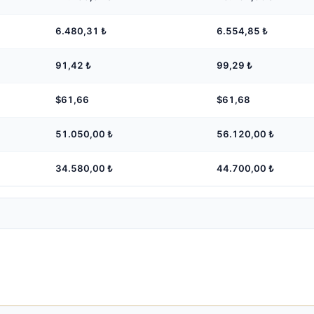
6.480,31
₺
6.554,85
₺
91,42
₺
99,29
₺
$61,66
$61,68
51.050,00
₺
56.120,00
₺
34.580,00
₺
44.700,00
₺