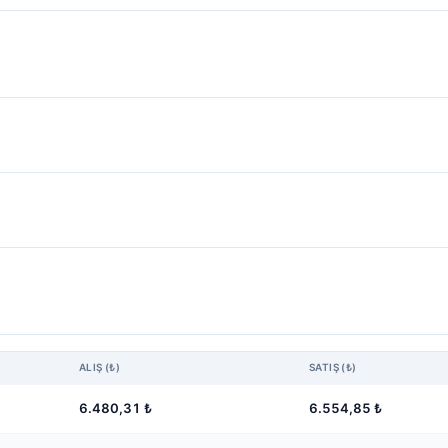
ALIŞ (₺)
SATIŞ (₺)
6.480,31
₺
6.554,85
₺