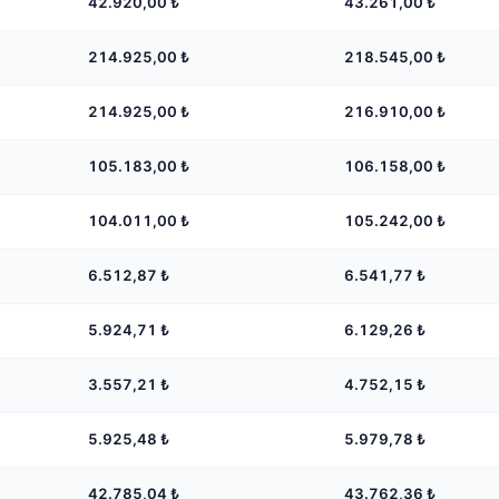
42.920,00
₺
43.261,00
₺
214.925,00
₺
218.545,00
₺
214.925,00
₺
216.910,00
₺
105.183,00
₺
106.158,00
₺
104.011,00
₺
105.242,00
₺
6.512,87
₺
6.541,77
₺
5.924,71
₺
6.129,26
₺
3.557,21
₺
4.752,15
₺
5.925,48
₺
5.979,78
₺
42.785,04
₺
43.762,36
₺