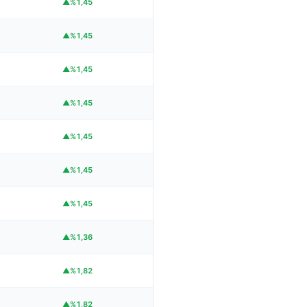
▲%1,45
▲%1,45
▲%1,45
▲%1,45
▲%1,45
▲%1,45
▲%1,45
▲%1,36
▲%1,82
▲%1,82