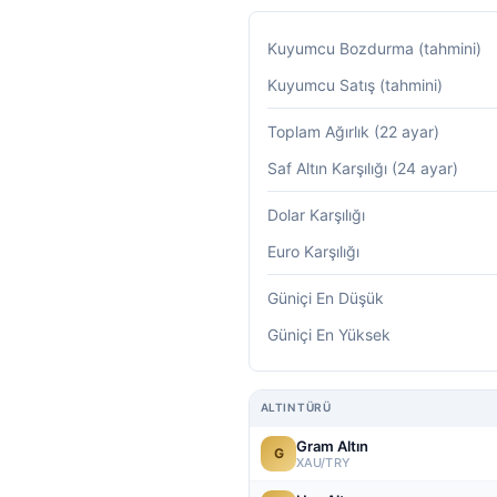
Kuyumcu Bozdurma (tahmini)
Kuyumcu Satış (tahmini)
Toplam Ağırlık (22 ayar)
Saf Altın Karşılığı (24 ayar)
Dolar Karşılığı
Euro Karşılığı
Güniçi En Düşük
Güniçi En Yüksek
ALTIN TÜRÜ
Gram Altın
G
XAU/TRY