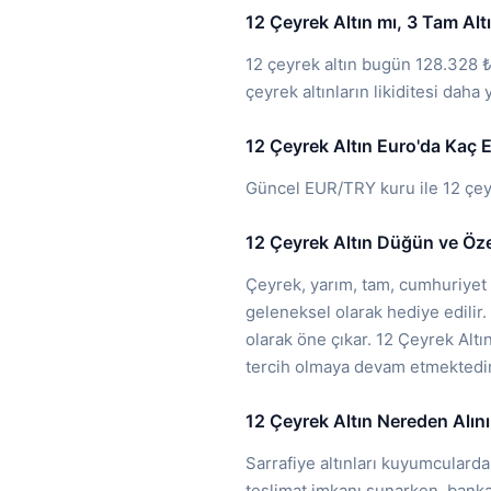
12 Çeyrek Altın mı, 3 Tam Alt
12 çeyrek altın bugün 128.328 ₺
çeyrek altınların likiditesi dah
12 Çeyrek Altın Euro'da Kaç 
Güncel EUR/TRY kuru ile 12 çeyr
12 Çeyrek Altın Düğün ve Öz
Çeyrek, yarım, tam, cumhuriyet v
geleneksel olarak hediye edilir. 
olarak öne çıkar. 12 Çeyrek Alt
tercih olmaya devam etmektedir
12 Çeyrek Altın Nereden Alını
Sarrafiye altınları kuyumcularda
teslimat imkanı sunarken, banka a