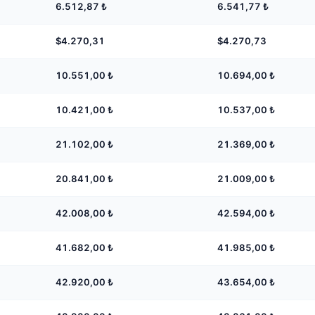
6.512,87
₺
6.541,77
₺
$4.270,31
$4.270,73
10.551,00
₺
10.694,00
₺
10.421,00
₺
10.537,00
₺
21.102,00
₺
21.369,00
₺
20.841,00
₺
21.009,00
₺
42.008,00
₺
42.594,00
₺
41.682,00
₺
41.985,00
₺
42.920,00
₺
43.654,00
₺