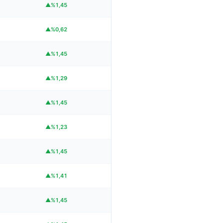
▲%1,45
▲%0,62
▲%1,45
▲%1,29
▲%1,45
▲%1,23
▲%1,45
▲%1,41
▲%1,45