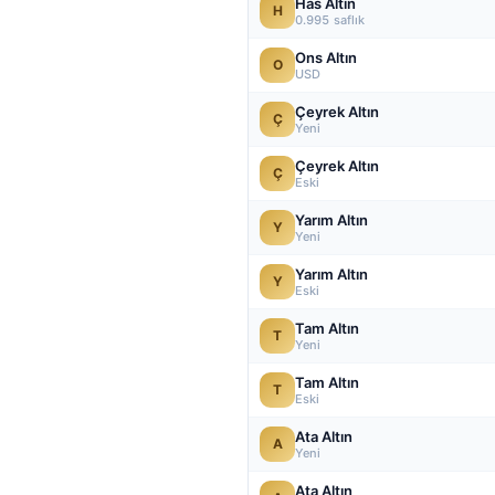
Has Altın
H
0.995 saflık
Ons Altın
O
USD
Çeyrek Altın
Ç
Yeni
Çeyrek Altın
Ç
Eski
Yarım Altın
Y
Yeni
Yarım Altın
Y
Eski
Tam Altın
T
Yeni
Tam Altın
T
Eski
Ata Altın
A
Yeni
Ata Altın