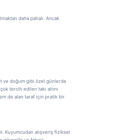
 almaktan daha pahalı. Ancak
net ve doğum gibi özel günlerde
ok tercih edilen takı altını
 de alan taraf için pratik bir
ir. Kuyumcudan alışveriş fiziksel
n güvenilir ve fatura