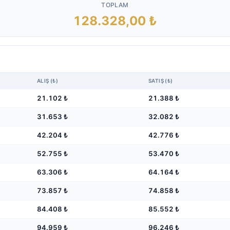
TOPLAM
128.328,00 ₺
ALIŞ (₺)
SATIŞ (₺)
21.102 ₺
21.388 ₺
31.653 ₺
32.082 ₺
42.204 ₺
42.776 ₺
52.755 ₺
53.470 ₺
63.306 ₺
64.164 ₺
73.857 ₺
74.858 ₺
84.408 ₺
85.552 ₺
94.959 ₺
96.246 ₺