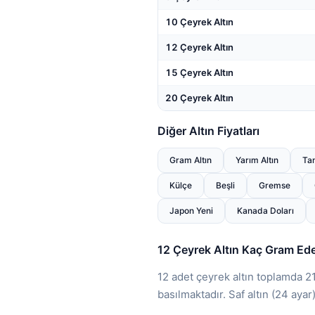
10 Çeyrek Altın
12 Çeyrek Altın
15 Çeyrek Altın
20 Çeyrek Altın
Diğer Altın Fiyatları
Gram Altın
Yarım Altın
Tam
Külçe
Beşli
Gremse
Japon Yeni
Kanada Doları
12 Çeyrek Altın Kaç Gram Ed
12 adet çeyrek altın toplamda 21
basılmaktadır. Saf altın (24 ayar)