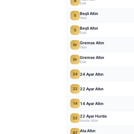
A
Eski
Beşli Altın
5
Yeni
Beşli Altın
5
Eski
Gremse Altın
Gr
Yeni
Gremse Altın
Gr
Eski
24 Ayar Altın
24
22 Ayar Altın
22
14 Ayar Altın
14
22 Ayar Hurda
22
Hurda Altın
Ata Altın
AT