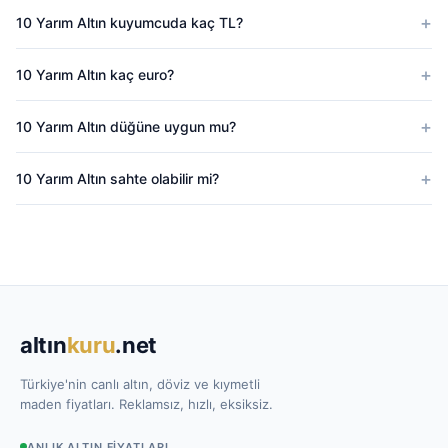
10 Yarım Altın kuyumcuda kaç TL?
10 Yarım Altın kaç euro?
10 Yarım Altın düğüne uygun mu?
10 Yarım Altın sahte olabilir mi?
altın
kuru
.net
Türkiye'nin canlı altın, döviz ve kıymetli
maden fiyatları. Reklamsız, hızlı, eksiksiz.
ANLIK ALTIN FIYATLARI