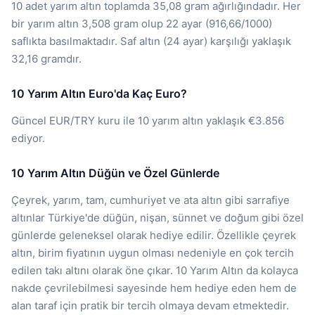
10 adet yarım altın toplamda 35,08 gram ağırlığındadır. Her
bir yarım altın 3,508 gram olup 22 ayar (916,66/1000)
saflıkta basılmaktadır. Saf altın (24 ayar) karşılığı yaklaşık
32,16 gramdır.
10 Yarım Altın Euro'da Kaç Euro?
Güncel EUR/TRY kuru ile 10 yarım altın yaklaşık €3.856
ediyor.
10 Yarım Altın Düğün ve Özel Günlerde
Çeyrek, yarım, tam, cumhuriyet ve ata altın gibi sarrafiye
altınlar Türkiye'de düğün, nişan, sünnet ve doğum gibi özel
günlerde geleneksel olarak hediye edilir. Özellikle çeyrek
altın, birim fiyatının uygun olması nedeniyle en çok tercih
edilen takı altını olarak öne çıkar. 10 Yarım Altın da kolayca
nakde çevrilebilmesi sayesinde hem hediye eden hem de
alan taraf için pratik bir tercih olmaya devam etmektedir.