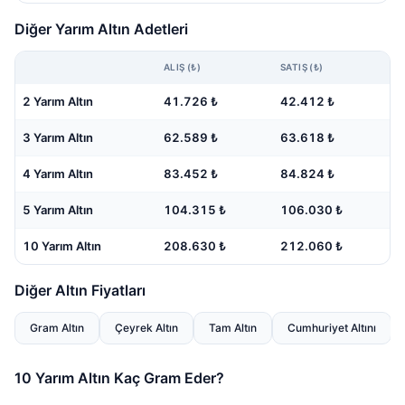
Diğer Yarım Altın Adetleri
ALIŞ (₺)
SATIŞ (₺)
2 Yarım Altın
41.726 ₺
42.412 ₺
3 Yarım Altın
62.589 ₺
63.618 ₺
4 Yarım Altın
83.452 ₺
84.824 ₺
5 Yarım Altın
104.315 ₺
106.030 ₺
10 Yarım Altın
208.630 ₺
212.060 ₺
Diğer Altın Fiyatları
Gram Altın
Çeyrek Altın
Tam Altın
Cumhuriyet Altını
10 Yarım Altın Kaç Gram Eder?