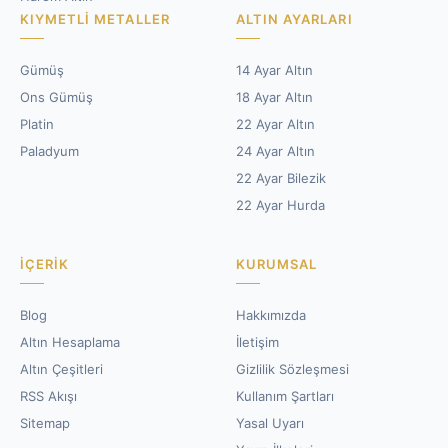
KIYMETLI METALLER
ALTIN AYARLARI
Gümüş
14 Ayar Altın
Ons Gümüş
18 Ayar Altın
Platin
22 Ayar Altın
Paladyum
24 Ayar Altın
22 Ayar Bilezik
22 Ayar Hurda
İÇERIK
KURUMSAL
Blog
Hakkımızda
Altın Hesaplama
İletişim
Altın Çeşitleri
Gizlilik Sözleşmesi
RSS Akışı
Kullanım Şartları
Sitemap
Yasal Uyarı