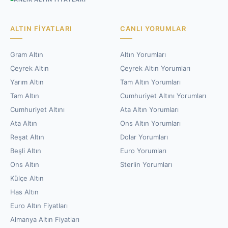
ALTIN FIYATLARI
CANLI YORUMLAR
Gram Altın
Altın Yorumları
Çeyrek Altın
Çeyrek Altın Yorumları
Yarım Altın
Tam Altın Yorumları
Tam Altın
Cumhuriyet Altını Yorumları
Cumhuriyet Altını
Ata Altın Yorumları
Ata Altın
Ons Altın Yorumları
Reşat Altın
Dolar Yorumları
Beşli Altın
Euro Yorumları
Ons Altın
Sterlin Yorumları
Külçe Altın
Has Altın
Euro Altın Fiyatları
Almanya Altın Fiyatları