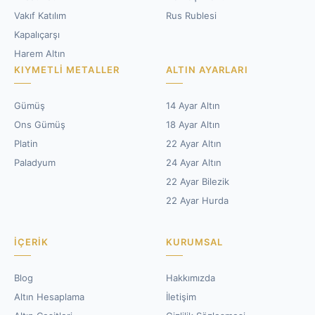
Vakıf Katılım
Rus Rublesi
Kapalıçarşı
Harem Altın
KIYMETLI METALLER
ALTIN AYARLARI
Gümüş
14 Ayar Altın
Ons Gümüş
18 Ayar Altın
Platin
22 Ayar Altın
Paladyum
24 Ayar Altın
22 Ayar Bilezik
22 Ayar Hurda
İÇERIK
KURUMSAL
Blog
Hakkımızda
Altın Hesaplama
İletişim