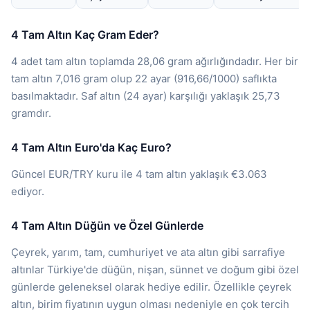
4 Tam Altın Kaç Gram Eder?
4 adet tam altın toplamda 28,06 gram ağırlığındadır. Her bir
tam altın 7,016 gram olup 22 ayar (916,66/1000) saflıkta
basılmaktadır. Saf altın (24 ayar) karşılığı yaklaşık 25,73
gramdır.
4 Tam Altın Euro'da Kaç Euro?
Güncel EUR/TRY kuru ile 4 tam altın yaklaşık €3.063
ediyor.
4 Tam Altın Düğün ve Özel Günlerde
Çeyrek, yarım, tam, cumhuriyet ve ata altın gibi sarrafiye
altınlar Türkiye'de düğün, nişan, sünnet ve doğum gibi özel
günlerde geleneksel olarak hediye edilir. Özellikle çeyrek
altın, birim fiyatının uygun olması nedeniyle en çok tercih