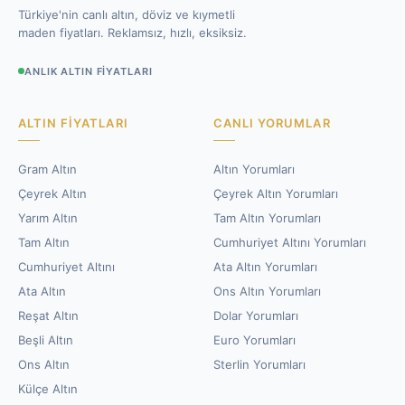
Türkiye'nin canlı altın, döviz ve kıymetli
maden fiyatları. Reklamsız, hızlı, eksiksiz.
ANLIK ALTIN FIYATLARI
ALTIN FIYATLARI
CANLI YORUMLAR
Gram Altın
Altın Yorumları
Çeyrek Altın
Çeyrek Altın Yorumları
Yarım Altın
Tam Altın Yorumları
Tam Altın
Cumhuriyet Altını Yorumları
Cumhuriyet Altını
Ata Altın Yorumları
Ata Altın
Ons Altın Yorumları
Reşat Altın
Dolar Yorumları
Beşli Altın
Euro Yorumları
Ons Altın
Sterlin Yorumları
Külçe Altın