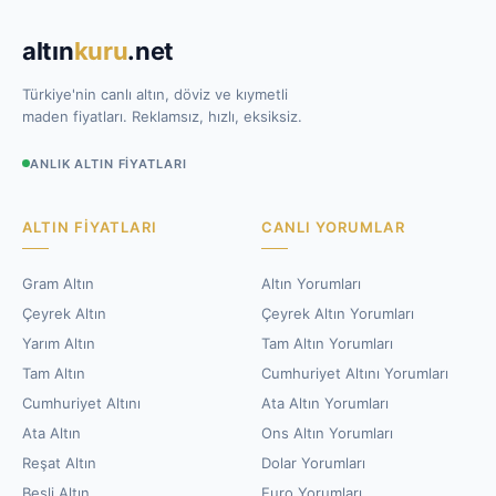
altın
kuru
.net
Türkiye'nin canlı altın, döviz ve kıymetli
maden fiyatları. Reklamsız, hızlı, eksiksiz.
ANLIK ALTIN FIYATLARI
ALTIN FIYATLARI
CANLI YORUMLAR
Gram Altın
Altın Yorumları
Çeyrek Altın
Çeyrek Altın Yorumları
Yarım Altın
Tam Altın Yorumları
Tam Altın
Cumhuriyet Altını Yorumları
Cumhuriyet Altını
Ata Altın Yorumları
Ata Altın
Ons Altın Yorumları
Reşat Altın
Dolar Yorumları
Beşli Altın
Euro Yorumları