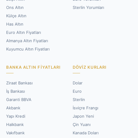
Ons Altın
Sterlin Yorumları
Külçe Altın
Has Altın
Euro Altın Fiyatları
Almanya Altın Fiyatları
Kuyumcu Altın Fiyatları
BANKA ALTIN FIYATLARI
DÖVIZ KURLARI
Ziraat Bankası
Dolar
İş Bankası
Euro
Garanti BBVA
Sterlin
Akbank
İsviçre Frangı
Yapı Kredi
Japon Yeni
Halkbank
Çin Yuanı
Vakıfbank
Kanada Doları