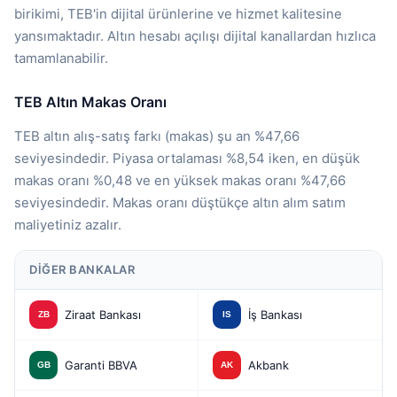
birikimi, TEB'in dijital ürünlerine ve hizmet kalitesine
yansımaktadır. Altın hesabı açılışı dijital kanallardan hızlıca
tamamlanabilir.
TEB Altın Makas Oranı
TEB altın alış-satış farkı (makas) şu an %47,66
seviyesindedir. Piyasa ortalaması %8,54 iken, en düşük
makas oranı %0,48 ve en yüksek makas oranı %47,66
seviyesindedir. Makas oranı düştükçe altın alım satım
maliyetiniz azalır.
DIĞER BANKALAR
Ziraat Bankası
İş Bankası
Garanti BBVA
Akbank