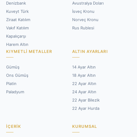
Denizbank
Avustralya Doları
Kuveyt Türk
İsveç Kronu
Ziraat Katılım
Norveç Kronu
Vakıf Katılım
Rus Rublesi
Kapalıçarşı
Harem Altın
KIYMETLI METALLER
ALTIN AYARLARI
Gümüş
14 Ayar Altın
Ons Gümüş
18 Ayar Altın
Platin
22 Ayar Altın
Paladyum
24 Ayar Altın
22 Ayar Bilezik
22 Ayar Hurda
İÇERIK
KURUMSAL