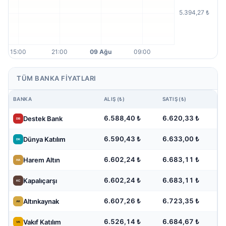
TÜM BANKA FIYATLARI
BANKA
ALIŞ (₺)
SATIŞ (₺)
6.588,40 ₺
6.620,33 ₺
Destek Bank
6.590,43 ₺
6.633,00 ₺
Dünya Katılım
6.602,24 ₺
6.683,11 ₺
Harem Altın
6.602,24 ₺
6.683,11 ₺
Kapalıçarşı
6.607,26 ₺
6.723,35 ₺
Altınkaynak
6.526,14 ₺
6.684,67 ₺
Vakıf Katılım