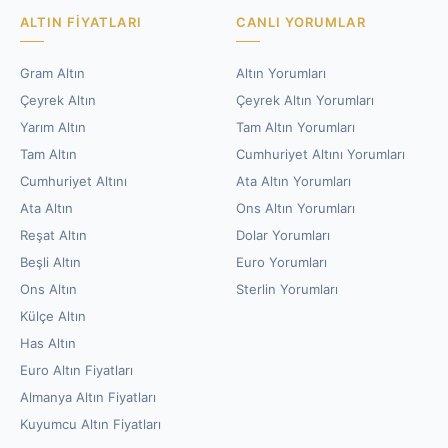
ALTIN FIYATLARI
CANLI YORUMLAR
Gram Altın
Altın Yorumları
Çeyrek Altın
Çeyrek Altın Yorumları
Yarım Altın
Tam Altın Yorumları
Tam Altın
Cumhuriyet Altını Yorumları
Cumhuriyet Altını
Ata Altın Yorumları
Ata Altın
Ons Altın Yorumları
Reşat Altın
Dolar Yorumları
Beşli Altın
Euro Yorumları
Ons Altın
Sterlin Yorumları
Külçe Altın
Has Altın
Euro Altın Fiyatları
Almanya Altın Fiyatları
Kuyumcu Altın Fiyatları