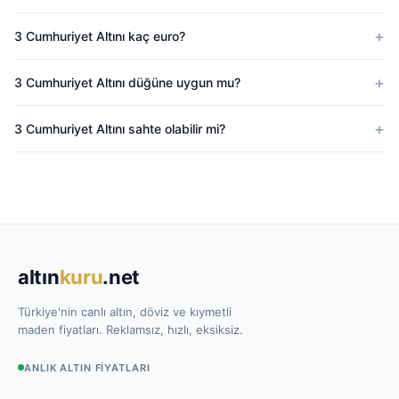
3 Cumhuriyet Altını kaç euro?
3 Cumhuriyet Altını düğüne uygun mu?
3 Cumhuriyet Altını sahte olabilir mi?
altın
kuru
.net
Türkiye'nin canlı altın, döviz ve kıymetli
maden fiyatları. Reklamsız, hızlı, eksiksiz.
ANLIK ALTIN FIYATLARI