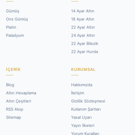
Gümüş
14 Ayar Altın
Ons Gümüş
18 Ayar Altın
Platin
22 Ayar Altın
Paladyum
24 Ayar Altın
22 Ayar Bilezik
22 Ayar Hurda
İÇERIK
KURUMSAL
Blog
Hakkımızda
Altın Hesaplama
İletişim
Altın Çeşitleri
Gizlilik Sözleşmesi
RSS Akışı
Kullanım Şartları
Sitemap
Yasal Uyarı
Yayın İlkeleri
Yorum Kuralları