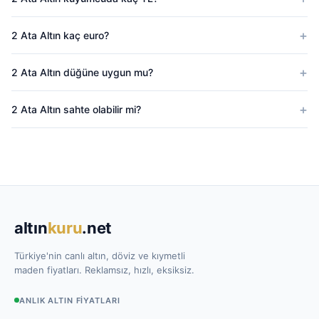
2 Ata Altın kaç euro?
2 Ata Altın düğüne uygun mu?
2 Ata Altın sahte olabilir mi?
altın
kuru
.net
Türkiye'nin canlı altın, döviz ve kıymetli
maden fiyatları. Reklamsız, hızlı, eksiksiz.
ANLIK ALTIN FIYATLARI