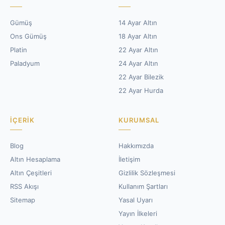
Gümüş
14 Ayar Altın
Ons Gümüş
18 Ayar Altın
Platin
22 Ayar Altın
Paladyum
24 Ayar Altın
22 Ayar Bilezik
22 Ayar Hurda
İÇERIK
KURUMSAL
Blog
Hakkımızda
Altın Hesaplama
İletişim
Altın Çeşitleri
Gizlilik Sözleşmesi
RSS Akışı
Kullanım Şartları
Sitemap
Yasal Uyarı
Yayın İlkeleri