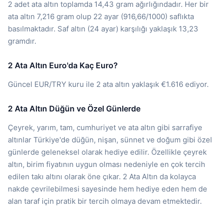
2 adet ata altın toplamda 14,43 gram ağırlığındadır. Her bir
ata altın 7,216 gram olup 22 ayar (916,66/1000) saflıkta
basılmaktadır. Saf altın (24 ayar) karşılığı yaklaşık 13,23
gramdır.
2 Ata Altın Euro'da Kaç Euro?
Güncel EUR/TRY kuru ile 2 ata altın yaklaşık €1.616 ediyor.
2 Ata Altın Düğün ve Özel Günlerde
Çeyrek, yarım, tam, cumhuriyet ve ata altın gibi sarrafiye
altınlar Türkiye'de düğün, nişan, sünnet ve doğum gibi özel
günlerde geleneksel olarak hediye edilir. Özellikle çeyrek
altın, birim fiyatının uygun olması nedeniyle en çok tercih
edilen takı altını olarak öne çıkar. 2 Ata Altın da kolayca
nakde çevrilebilmesi sayesinde hem hediye eden hem de
alan taraf için pratik bir tercih olmaya devam etmektedir.