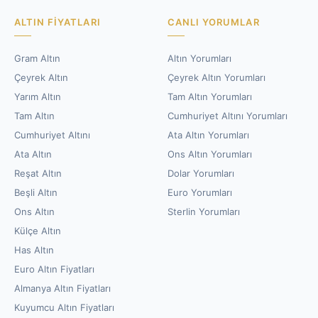
ALTIN FIYATLARI
CANLI YORUMLAR
Gram Altın
Altın Yorumları
Çeyrek Altın
Çeyrek Altın Yorumları
Yarım Altın
Tam Altın Yorumları
Tam Altın
Cumhuriyet Altını Yorumları
Cumhuriyet Altını
Ata Altın Yorumları
Ata Altın
Ons Altın Yorumları
Reşat Altın
Dolar Yorumları
Beşli Altın
Euro Yorumları
Ons Altın
Sterlin Yorumları
Külçe Altın
Has Altın
Euro Altın Fiyatları
Almanya Altın Fiyatları
Kuyumcu Altın Fiyatları